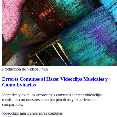
Producción de Videos
5
min
Errores Comunes al Hacer Videoclips Musicales y
Cómo Evitarlos
Identifica y evita los errores más comunes al crear videoclips
musicales con nuestros consejos prácticos y experiencias
compartidas.
videoclips musicales
errores comunes