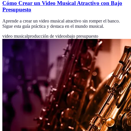
Cómo Crear un Video Musical Atractivo con Bajo
Presupuesto
Aprende a crear un video musical atractivo sin romper el banco.
Sigue esta guía práctica y destaca en el mundo musical.
video musical
producción de videos
bajo presupuesto