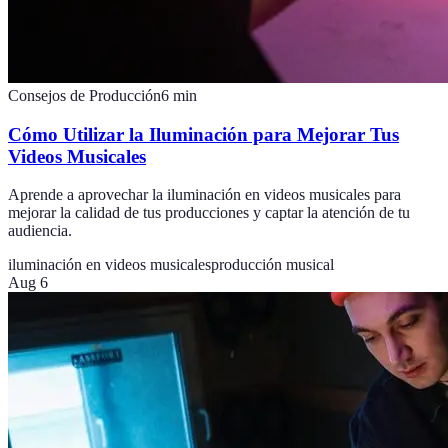
Consejos de Producción
6
min
Cómo Utilizar la Iluminación para Mejorar Tus
Videos Musicales
Aprende a aprovechar la iluminación en videos musicales para
mejorar la calidad de tus producciones y captar la atención de tu
audiencia.
iluminación en videos musicales
producción musical
Aug 6