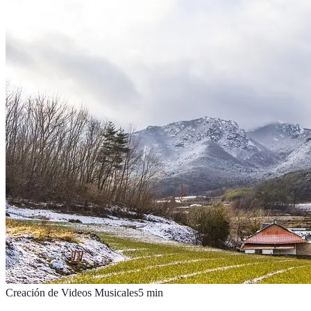
Creación de Videos Musicales
5
min