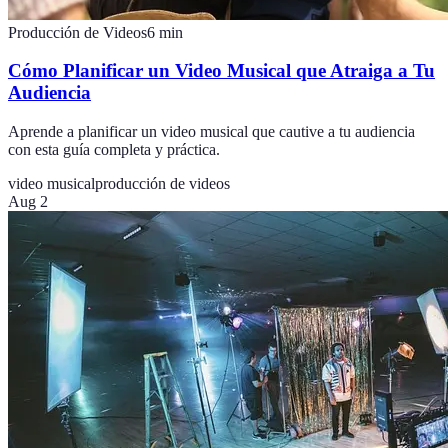
Producción de Videos
6
min
Cómo Planificar un Video Musical que Atraiga a Tu
Audiencia
Aprende a planificar un video musical que cautive a tu audiencia
con esta guía completa y práctica.
video musical
producción de videos
Aug 2