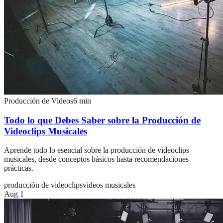
Producción de Videos
6
min
Todo lo que Debes Saber sobre la Producción de
Videoclips Musicales
Aprende todo lo esencial sobre la producción de videoclips
musicales, desde conceptos básicos hasta recomendaciones
prácticas.
producción de videoclips
videos musicales
Aug 1