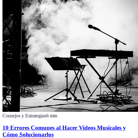
Consejos y Estrategias
6
min
10 Errores Comunes al Hacer Videos Musicales y
Cómo Solucionarlos