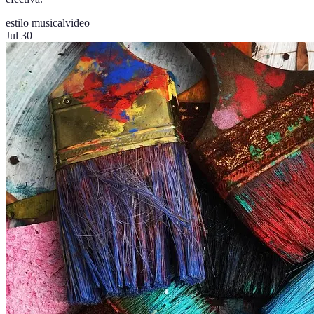
estilo musical
video
Jul 30